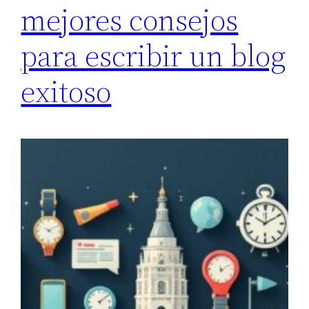
mejores consejos
para escribir un blog
exitoso