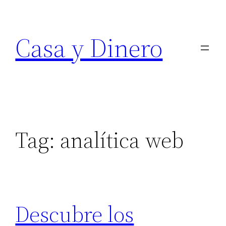
Skip
to
Casa y Dinero
content
Tag:
analítica web
Descubre los