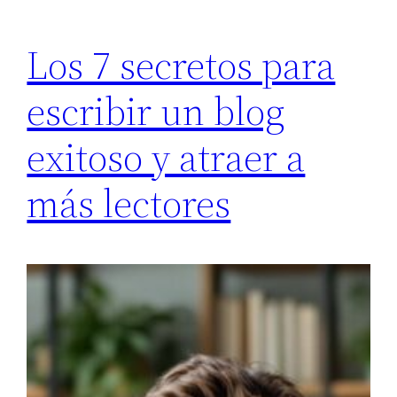
Los 7 secretos para
escribir un blog
exitoso y atraer a
más lectores