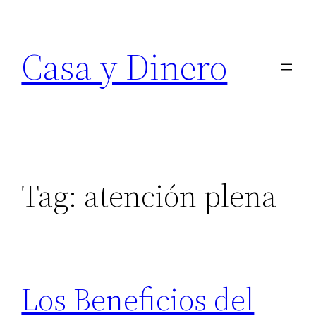
Skip
to
Casa y Dinero
content
Tag:
atención plena
Los Beneficios del