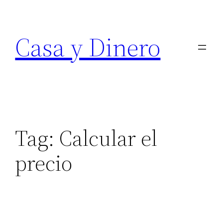
Skip
to
Casa y Dinero
content
Tag:
Calcular el
precio