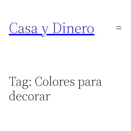
Skip
to
Casa y Dinero
content
Tag:
Colores para
decorar