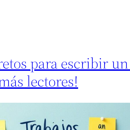
retos para escribir un
 más lectores!