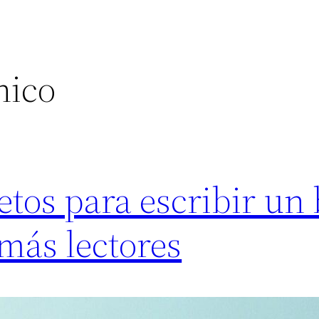
nico
etos para escribir un 
 más lectores