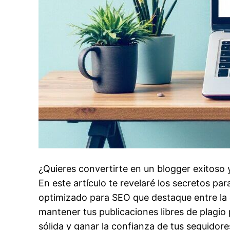
¿Quieres convertirte en un blogger exitoso y
En este artículo te revelaré los secretos pa
optimizado para SEO que destaque entre la
mantener tus publicaciones libres de plagio
sólida y ganar la confianza de tus seguidore