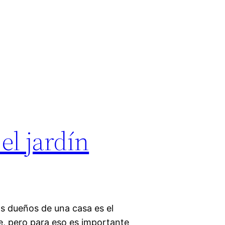
el jardín
os dueños de una casa es el
e, pero para eso es importante