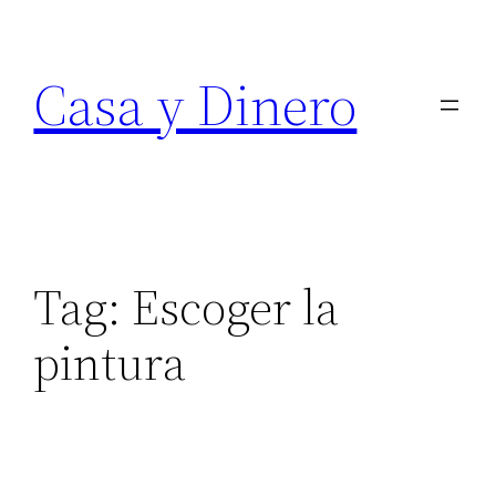
Skip
to
Casa y Dinero
content
Tag:
Escoger la
pintura