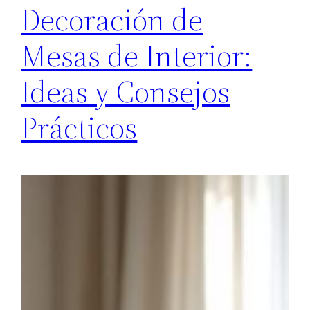
Decoración de
Mesas de Interior:
Ideas y Consejos
Prácticos