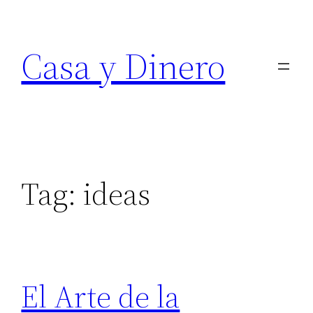
Skip
to
Casa y Dinero
content
Tag:
ideas
El Arte de la