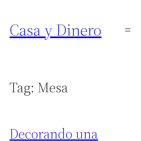
Skip
to
Casa y Dinero
content
Tag:
Mesa
Decorando una