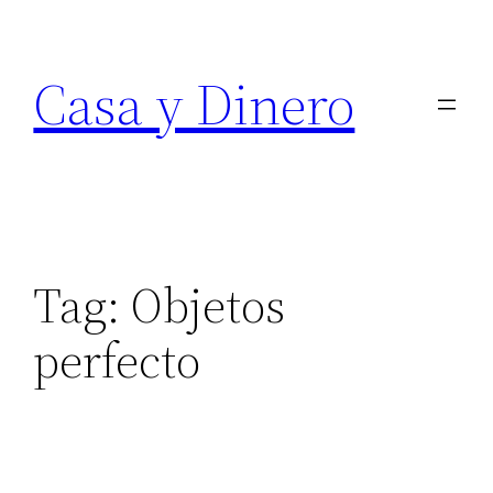
Skip
to
Casa y Dinero
content
Tag:
Objetos
perfecto