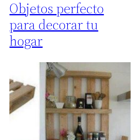
Objetos perfecto
para decorar tu
hogar