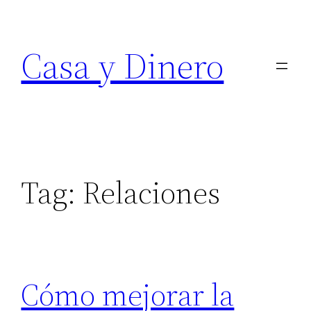
Skip
to
Casa y Dinero
content
Tag:
Relaciones
Cómo mejorar la