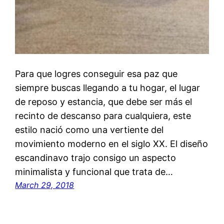
Para que logres conseguir esa paz que
siempre buscas llegando a tu hogar, el lugar
de reposo y estancia, que debe ser más el
recinto de descanso para cualquiera, este
estilo nació como una vertiente del
movimiento moderno en el siglo XX. El diseño
escandinavo trajo consigo un aspecto
minimalista y funcional que trata de…
March 29, 2018