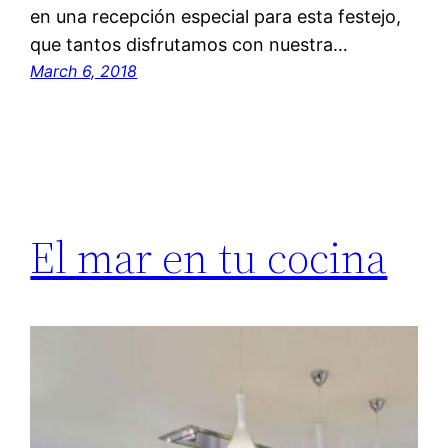
en una recepción especial para esta festejo,
que tantos disfrutamos con nuestra…
March 6, 2018
El mar en tu cocina