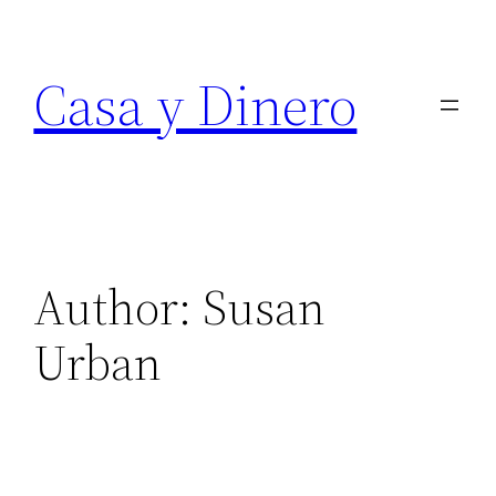
Skip
to
Casa y Dinero
content
Author:
Susan
Urban